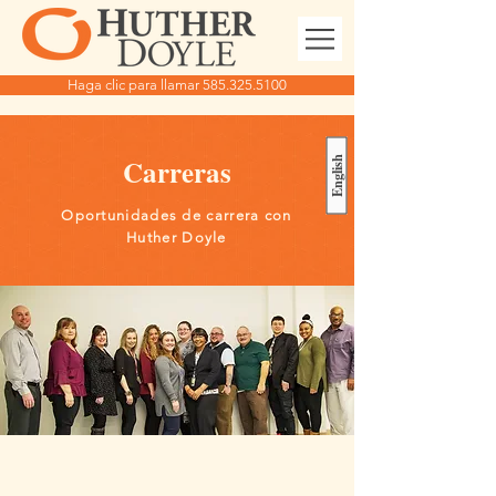
Haga clic para llamar 585.325.5100
Carreras
English
Oportunidades de carrera con
Huther Doyle