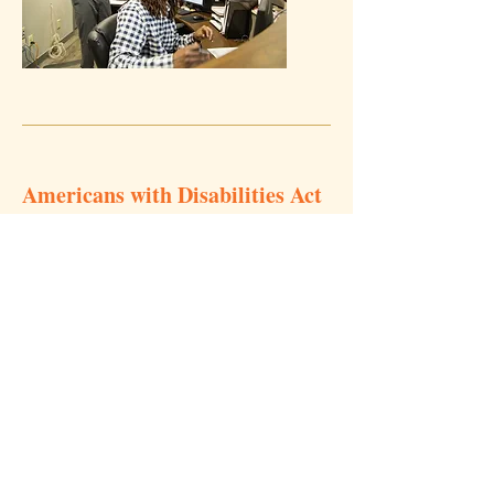
Americans with Disabilities Act
Huther Doyle se compromete a
proporcionar igualdad de oportunidades
laborales a cualquier individuo calificado
con discapacidad, que puede incluir
proporcionar alojamiento razonable en su
caso.