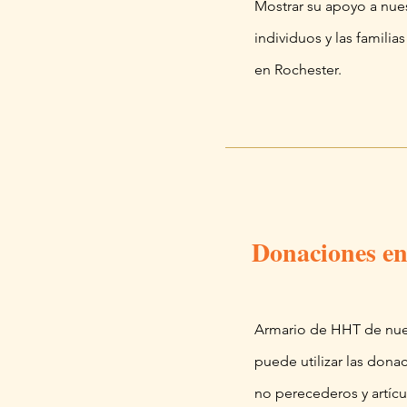
Mostrar su apoyo a nues
individuos y las familia
en Rochester.
Donaciones e
Armario de HHT de nue
puede utilizar las dona
no perecederos y artíc