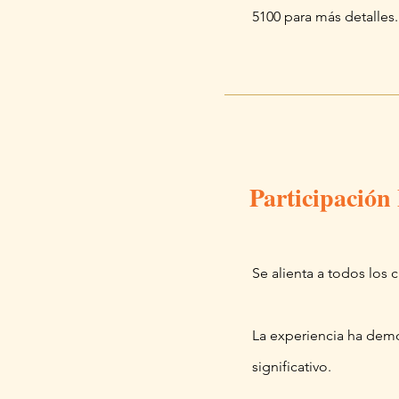
5100 para más detalles.
Participación
Se alienta a todos los c
La experiencia ha demo
significativo.