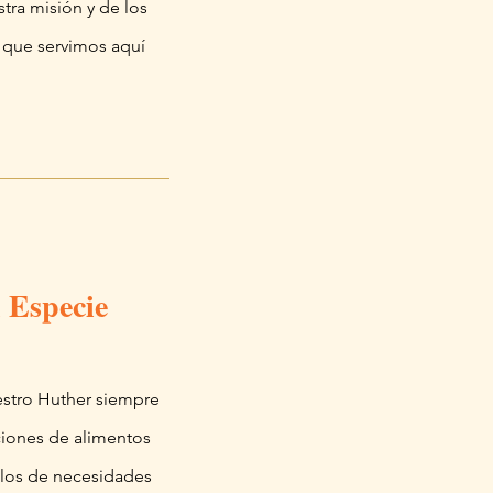
tra misión y de los
s que servimos aquí
n Especie
stro Huther siempre
ciones de alimentos
ulos de necesidades