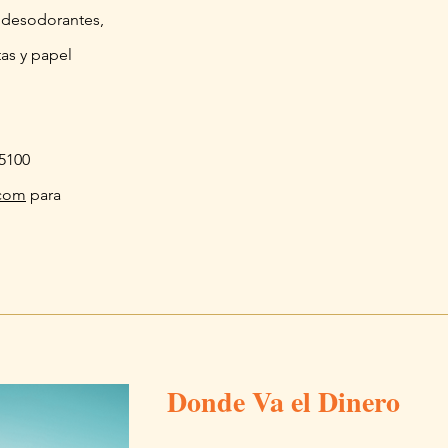
 desodorantes,
tas y papel
.5100
.com
para
Donde Va el Dinero