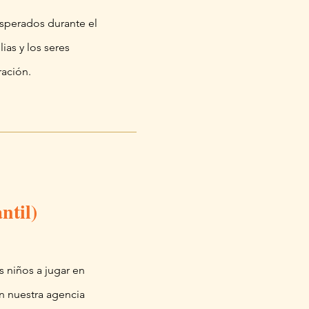
esperados durante el
ias y los seres
ración.
ntil)
s niños a jugar en
en nuestra agencia