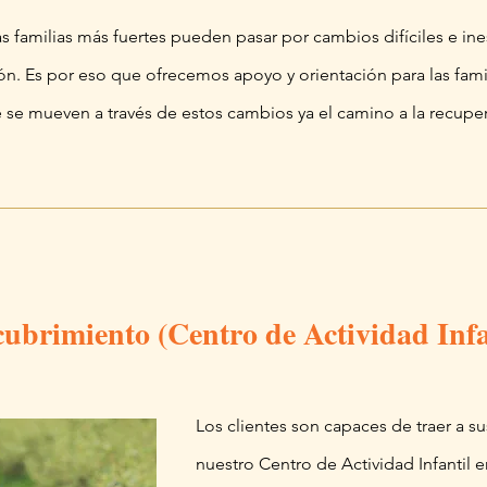
as familias más fuertes pueden pasar por cambios difíciles e in
n. Es por eso que ofrecemos apoyo y orientación para las famil
se mueven a través de estos cambios ya el camino a la recupe
ubrimiento (Centro de Actividad Infa
Los clientes son capaces de traer a su
nuestro Centro de Actividad Infantil 