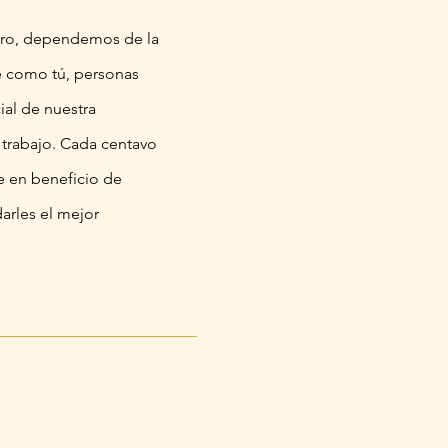
cro, dependemos de la
e como tú, personas
ial de nuestra
 trabajo. Cada centavo
e en beneficio de
darles el mejor