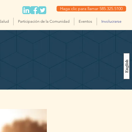
Haga clic para llamar 585.325.5100
 Salud
Participación de la Comunidad
Eventos
Involucrarse
English