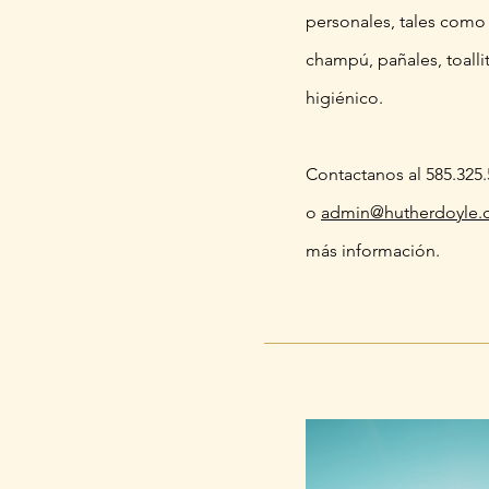
personales, tales como
champú, pañales, toalli
higiénico.
Contactanos al 585.325
o
admin@hutherdoyle
más
información
.