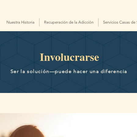
Nuestra Historia
Recuperación de la Adicción
Servicios Casas de
Involucrarse
Ser la solución—puede hacer una diferencia