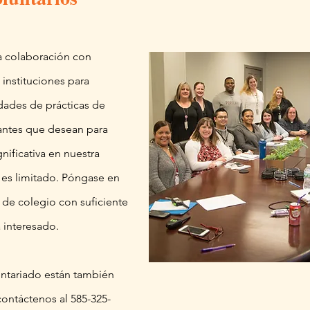
a colaboración con
 instituciones para
dades de prácticas de
iantes que desean para
nificativa en nuestra
 es limitado. Póngase en
 de colegio con suficiente
á interesado.
ntariado están también
contáctenos al 585-325-