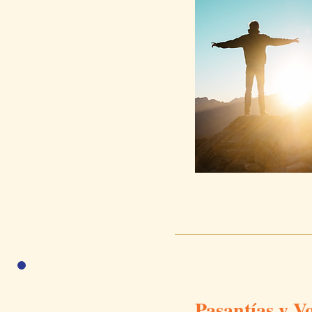
Pasantías y V