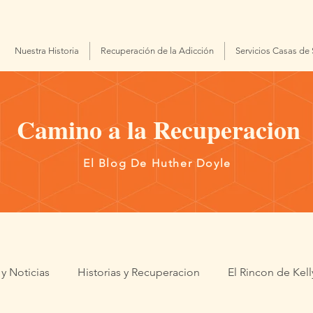
Nuestra Historia
Recuperación de la Adicción
Servicios Casas de
Camino a la Recuperacion
El Blog De Huther Doyle
y Noticias
Historias y Recuperacion
El Rincon de Kell