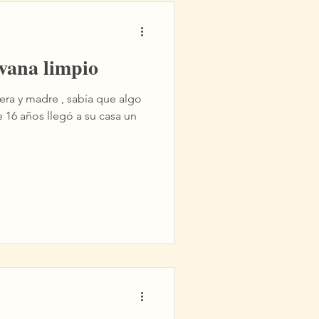
vana limpio
ra y madre , sabía que algo
 16 años llegó a su casa un