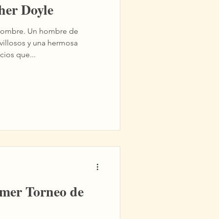
her Doyle
 hombre de
avillosos y una hermosa
ocios que...
imer Torneo de