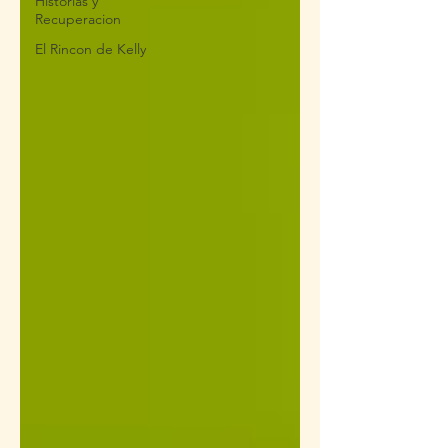
Historias y
Recuperacion
El Rincon de Kelly